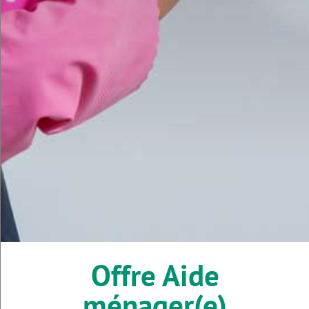
Offre Aide
ménager(e)