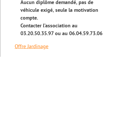
Aucun diplôme demandé, pas de
véhicule exigé, seule la motivation
compte.
Contacter l’association au
03.20.50.35.97 ou au 06.04.59.73.06
Navigation
Offre Jardinage
de
l’article