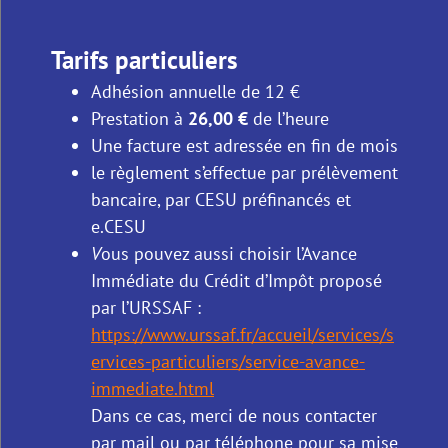
Tarifs particuliers
Adhésion annuelle de 12 €
Prestation à
26,00 €
de l’heure
Une facture est adressée en fin de mois
le règlement s’effectue par prélèvement
bancaire, par CESU préfinancés et
e.CESU
V
ous pouvez aussi choisir l’Avance
Immédiate du Crédit d’Impôt proposé
par l’URSSAF :
https://www.urssaf.fr/accueil/services/s
ervices-particuliers/service-avance-
immediate.html
Dans ce cas, merci de nous contacter
par mail ou par téléphone pour sa mise