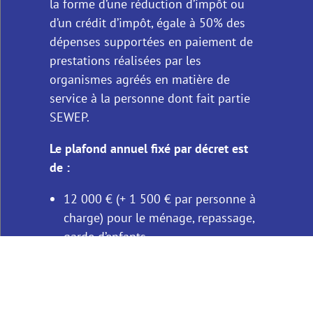
la forme d’une réduction d’impôt ou
d’un crédit d’impôt, égale à 50% des
dépenses supportées en paiement de
prestations réalisées par les
organismes agréés en matière de
service à la personne dont fait partie
SEWEP.
Le plafond annuel fixé par décret est
de :
12 000 € (+ 1 500 € par personne à
charge) pour le ménage, repassage,
garde d’enfants…
5 000 € pour les petits travaux de
jardinage
3 000 € pour l’assistance informatique
et Internet à domicile